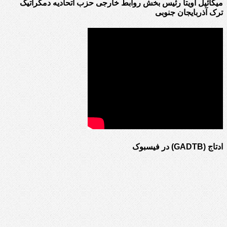
میکائیل اویتا رئیس بخش روابط خارجی حزب اتحادیه دمکراتیک
ترک آذربایجان جنوبی
ادتاج (GADTB) در فیسبوک