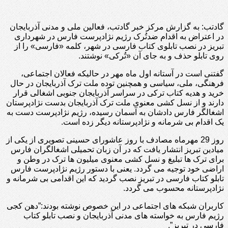
گادتب: به گزارش مرکز خبر گادتب، فعالین ملی و مدنی آذربایجان
در اعتراض به اقدام ضدتُرک رژیم نژادپرست فارس در شهرداری
تبریز در نصب تابلوی کتاب فارسی در شهر، کلمه «فارسی» را از
روی تابلو حذف و به جای آن «تُرکی» نوشتند.
گفتنی است در آستانه اول ماه مهر در حالیکه فعالان اجتماعی،
فرهنگی، ملی، سیاسی و همچنین توده ملت ترک آذربایجان در حال
خرید و هدیه کتاب ترکی در سراسر آذربایجان جنوبی اشغالی قرار
دارند و از نسل کشی معنوی ملت ترک آذربایجان بدست نژادپرستان
اشغالگر فارس دادشان به آسمان رسیده، رژیم نژادپرست دست به
یک اقدام بی شرمانه و نژادپرستانه دیگر زده است.
روز 29 مهرماه مصادف با روز عاشورای حسینی تصویری از یکی از
میادین تبریز انتشار یافت که در آن زبان تحمیلی اشغالگران فارس
برای ترک ها تبلیغ و نسل کشی معنوی میلیون ها ترک در وطن و
اراضی خود توجیه می گردد. یعنی با دستور رژیم نژادپرست فارس
تابلو کتاب فارسی در تبریز نصب گردید که این اقدامی بی شرمانه و
نژادپرستانه محسوب می گردد.
کاربران شبکه های اجتماعی در این خصوص نوشته بودند:”دهن کجی
رژیم فارس به خواسته های مدنی آذربایجان و نصب تابلو کتاب
فارسی در تبریز”.