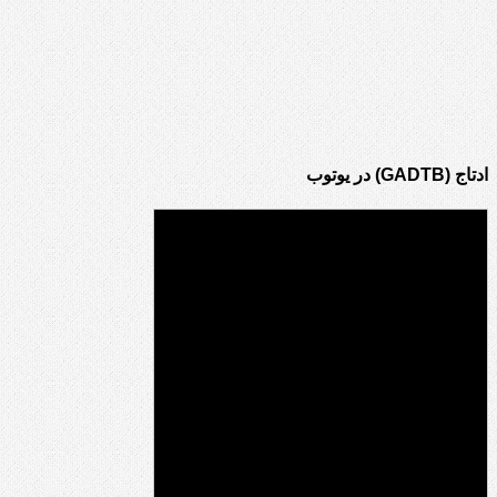
ادتاج (GADTB) در یوتوب