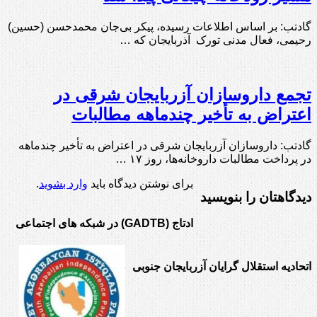
گادتب: بر اساس اطلاعات رسیده، پیکر بی‌جان محمدحسن (حسین)
رحیمی، فعال مدنی تورک آذربایجان که …
تجمع داروسازان آزربایجان شرقی در
اعتراض به تأخیر چندماهه مطالبات
گادتب: داروسازان آزربایجان شرقی در اعتراض به تأخیر چندماهه
در پرداخت مطالبات داروخانه‌ها، روز ۱۷ …
برای نوشتن دیدگاه باید
وارد بشوید
.
دیدگاهتان را بنویسید
ادتاج (GADTB) در شبکه های اجتماعی
اتحادیه استقلال گرایان آزربایجان جنوبی