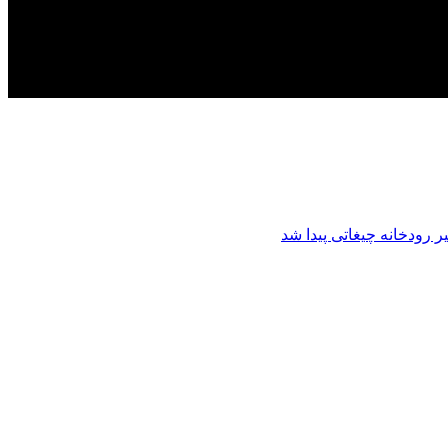
 رودخانه چیغاتی پیدا شد