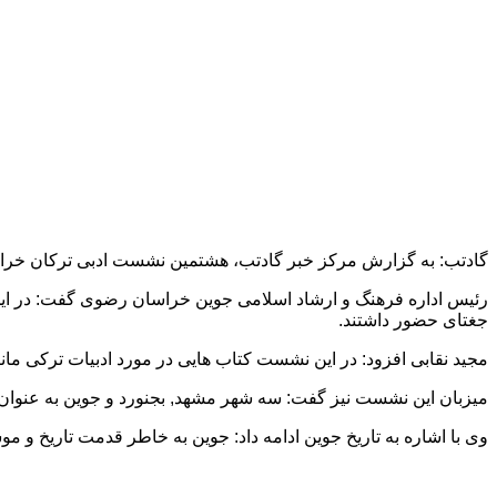
گادتب: به گزارش مرکز خبر گادتب، هشتمین نشست ادبی ترکان خراس
رئیس اداره فرهنگ و ارشاد اسلامی جوین خراسان رضوی گفت: در ای
جغتای حضور داشتند.
مجید نقابی افزود: در این نشست کتاب هایی در مورد ادبیات ترکی مان
میزبان این نشست نیز گفت: سه شهر مشهد, بجنورد و جوین به عنوان م
وی با اشاره به تاریخ جوین ادامه داد: جوین به خاطر قدمت تاریخ