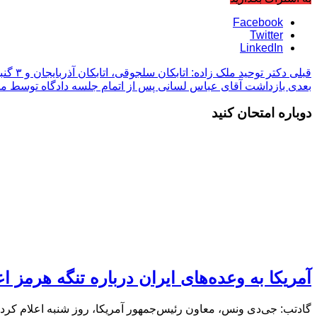
Facebook
Twitter
LinkedIn
قبلی
دکتر توحید ملک زاده: اتابکان سلجوقی، اتابکان آذربایجان و ۳ گنبد اورمیه
بعدی
بازداشت آقای عباس لسانی پس از اتمام جلسه دادگاه توسط مام
دوباره امتحان کنید
آمریکا به وعده‌های ایران درباره تنگه هرمز اع
گادتب: جی‌دی ونس، معاون رئیس‌جمهور آمریکا، روز شنبه اعلام کرد ا