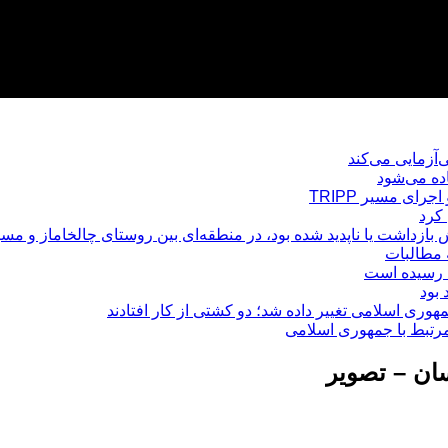
ی‌آزمایی می‌کند
ده می‌شود
رای مسیر TRIPP
کرد
زداشت یا ناپدید شده بود، در منطقه‌ای بین روستای چالخاماز و مسیر
 مطالبات
رتبط با جمهوری اسلامی
ان – تصویر