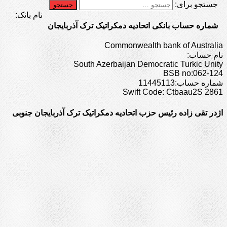
جستجو برای:
نام بانک:
شماره حساب بانکی اتحادیه دمکراتیک ترک آذربایجان
Commonwealth bank of Australia
نام حساب:
South Azerbaijan Democratic Turkic Unity
BSB no:062-124
شماره حساب:11445113
Swift Code: Ctbaau2S 2861
اژدر تقی زاده رئیس حزب اتحادیه دمکراتیک ترک آذربایجان جنوبی