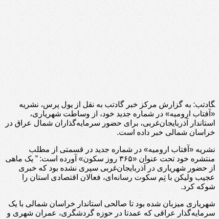
‍گادتب: به گزارش مرکز خبر گادتب به نقل از یول پرس، نشریه
«آفتاب ارومیه» در شماره جدید خود، از وساطت شهریاری،
استاندار آذربایجان‌غربی، برای حضور سرمایه‌گذاران شمال عراق در
خراسان شمالی خبر داده است.
نشریه «آفتاب ارومیه» در شماره جدید در قسمتی از مطلب
منتشره خود تحت عنوان «۳۶۵ روز سکون» آورده است: ” یک ماهی
از حضور شهریاری در آذربایجان‌غربی سپری نشده بود که خبری
عجیب ولیکن با تِم سکوت رسانه‌ای، فعالان اقتصادی استان را
شوکه کرد.
شهریاری میزبان شده بود تا صالحی استاندار خراسان شمالی با یک
سرمایه‌گذار عراقی که عمدتا در حوزه گردشگری، عمران شهری و