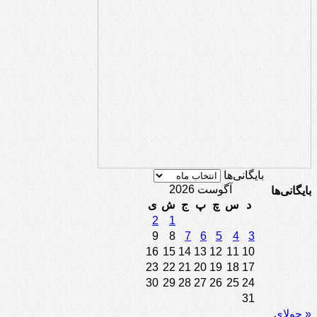
بایگانی‌ها
آگوست 2026
بایگانی‌ها
د
س
چ
پ
ج
ش
ی
2
1
9
8
7
6
5
4
3
16
15
14
13
12
11
10
23
22
21
20
19
18
17
30
29
28
27
26
25
24
31
« جولای