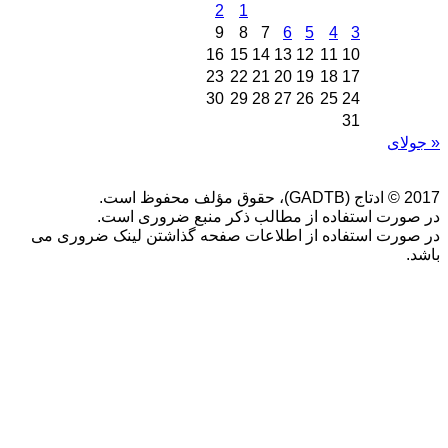
2
1
9
8
7
6
5
4
3
16
15
14
13
12
11
10
23
22
21
20
19
18
17
30
29
28
27
26
25
24
31
ای
است.
رت استفاده از مطالب ذکر منبع ضروری است.
رت استفاده از اطلاعات صفحه گذاشتن لینک ضروری می