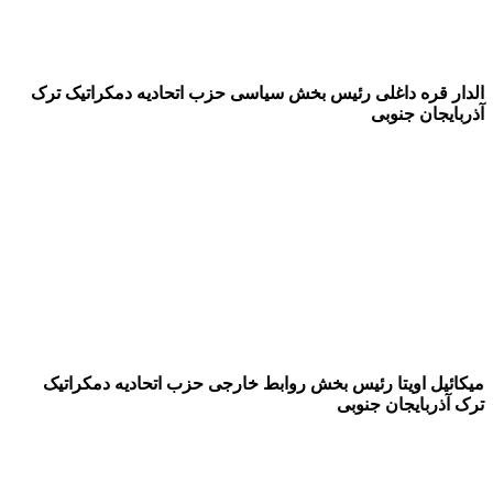
 قره داغلی رئیس بخش سیاسی حزب اتحادیه دمکراتیک ترک
یجان جنوبی
یل اویتا رئیس بخش روابط خارجی حزب اتحادیه دمکراتیک
ذربایجان جنوبی