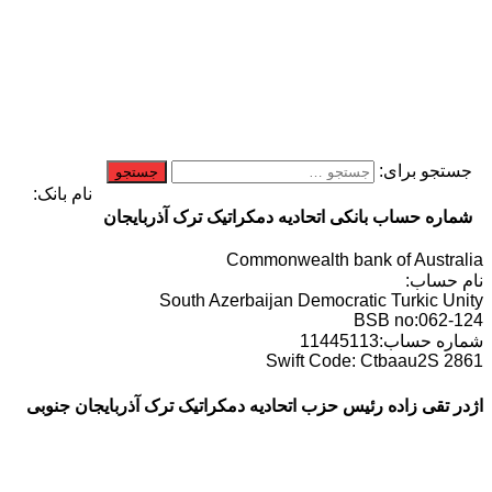
جو برای:
نام بانک:
ه حساب بانکی اتحادیه دمکراتیک ترک آذربایجان
Commonwealth bank of Aust
ساب:
South Azerbaijan Democratic Turkic 
BSB no:062
ساب:11445113
Swift Code: Ctbaau2S
تقی زاده رئیس حزب اتحادیه دمکراتیک ترک آذربایجان جنوبی