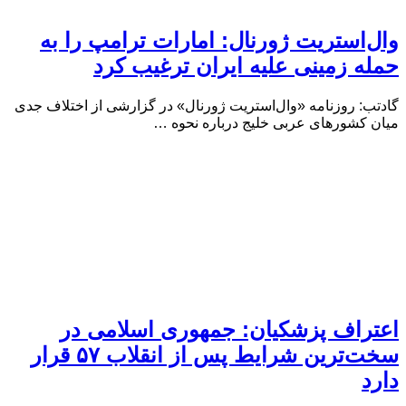
‌استریت ژورنال: امارات ترامپ را به
ه زمینی علیه ایران ترغیب کرد
: روزنامه «وال‌استریت ژورنال» در گزارشی از اختلاف جدی
کشورهای عربی خلیج درباره نحوه …
راف پزشکیان: جمهوری اسلامی در
سخت‌ترین شرایط پس از انقلاب ۵۷ قرار