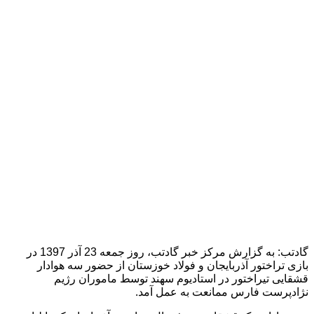
گادتب: به گزارش مرکز خبر گادتب، روز جمعه 23 آذر 1397 در
تراختور آذربایجان و فولاد خوزستان از حضور سه هوادار
ی تیراختور در استادیوم سهند توسط ماموران رژیم
رست فارس ممانعت به عمل آمد.