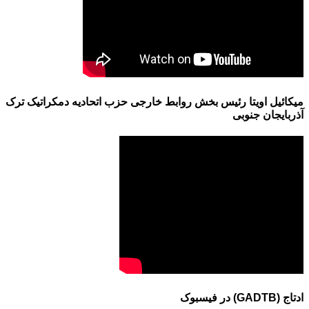
میکائیل اویتا رئیس بخش روابط خارجی حزب اتحادیه دمکراتیک ترک
آذربایجان جنوبی
ادتاج (GADTB) در فیسبوک