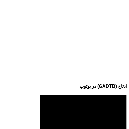
ادتاج (GADTB) در یوتوب