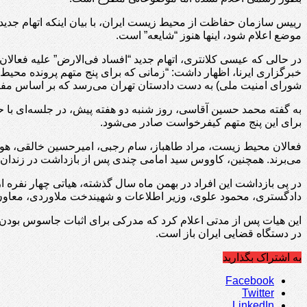
رییس سازمان حفاظت از محیط زیست ایران، با بیان اینکه اتهام جدی
موضع اعلام شود، اینها هنوز “شایعه” است.
خبرگزاری ایرنا، اظهار داشت: “زمانی که برای پنج متهم پرونده محی
شورای امنیت ملی) به دست دادستان تهران می‌رسد که بر اساس مفاد آن
به گفته محمد حسین آقاسی، روز شنبه دو هفته پیش، در جلسه‌ای با حضو
برای این پنج متهم کیفرخواست صادر می‌شود.
فعالان محیط زیست، مراد طاهباز، سام رجبی، امیرحسین خالقی، هومن 
می‌برند. همچنین، کاووس سید امامی چندی پس از بازداشت در زندا
در پی بازداشت این افراد در بهمن ماه سال گذشته، هیاتی چهار نفر
دادگستری، محمود علوی، وزیر اطلاعات و شهیندخت ملاوردی، معاو
این هیات پس از مدتی اعلام کرد که مدرکی برای اثبات جاسوس بودن ف
در دستگاه قضایی ایران باز است.
به اشتراک بگذارید
Facebook
Twitter
LinkedIn