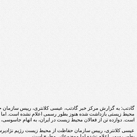
گادتب: به گزارش مرکز خبر گادتب، عیسی کلانتری، رییس سازمان حفاظ
محیط‌ زیستی بازداشت شده هنوز بطور رسمی اعلام نشده است. اما م
است. دوازده تن از فعالان محیط زیست در ایران، به اتهام جاسوسی، 
بطور رسمی اعلام نشده اما موضوعاتی مطرح است.