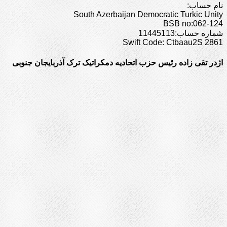
نام حساب:
South Azerbaijan Democratic Turkic Unity
BSB no:062-124
شماره حساب:11445113
Swift Code: Ctbaau2S 2861
اژدر تقی زاده رئیس حزب اتحادیه دمکراتیک ترک آذربایجان جنوبی