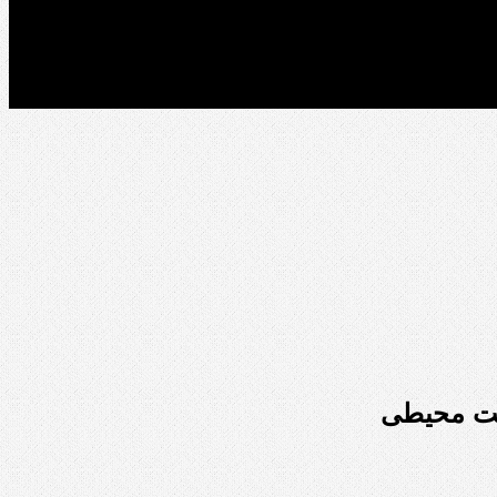
ست محیطی