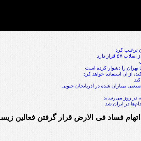
ن ترغیب کرد
قرار دارد
 تهران را دشوار کرده است
، از آن استفاده خواهد کرد
کند
عتی بمباران شده در آذربایجان جنوبی
‌ها در ایران شد
هام فساد فی الارض قرار گرفتن فعالین زی