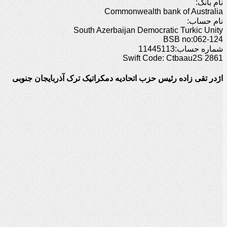
نام بانک:
Commonwealth bank of Australia
نام حساب:
South Azerbaijan Democratic Turkic Unity
BSB no:062-124
شماره حساب:11445113
Swift Code: Ctbaau2S 2861
اژدر تقی زاده رئیس حزب اتحادیه دمکراتیک ترک آذربایجان جنوبی