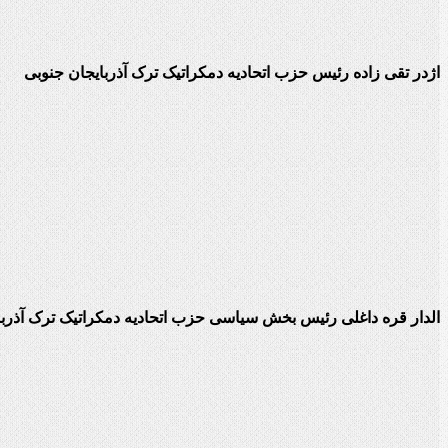
اژدر تقی زاده رئیس حزب اتحادیه دمکراتیک ترک آذربایجان جنوبی
الدار قره داغلی رئیس بخش سیاسی حزب اتحادیه دمکراتیک ترک آذربا