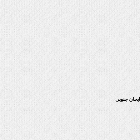
یجان جنوبی