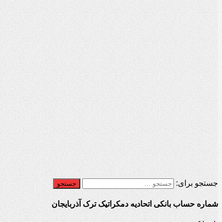
جستجو برای:
شماره حساب بانکی اتحادیه دمکراتیک ترک آذربایجان