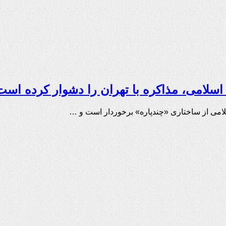
سلامی، مذاکره با تهران را دشوار کرده است
می از ساختاری «چندپاره» برخوردار است و …