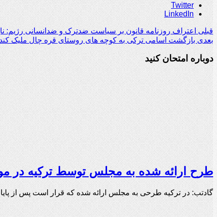
Twitter
LinkedIn
قبلی
اعتراف روزنامه قانون بر سیاست ضدترک و ضدانسانی رژیم: ن
بعدی
بازگشت اسامی ترکی به کوچه های روستای قره چال ملیک کند
دوباره امتحان کنید
طرح ارائه شده به مجلس توسط ترکیه در م
گادتب: در ترکیه طرحی به مجلس ارائه شده که قرار است پس از پای