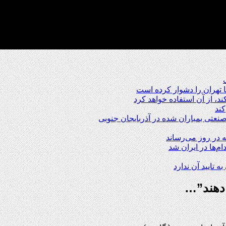
 تهران را دشوار کرده است
، از آن استفاده خواهد کرد
کند
عتی بمباران شده در آذربایجان جنوبی
‌ها در ایران شد
ه تایید آن ندارد
 دهند”…