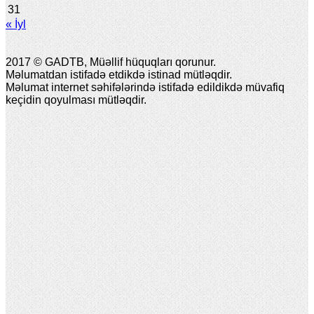
31
« İyl
2017 © GADTB, Müəllif hüquqları qorunur.
Məlumatdan istifadə etdikdə istinad mütləqdir.
Məlumat internet səhifələrində istifadə edildikdə müvafiq
keçidin qoyulması mütləqdir.