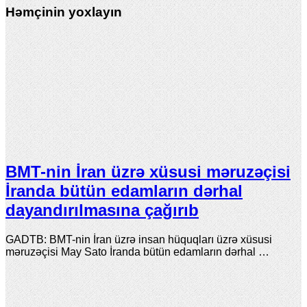
Həmçinin yoxlayın
BMT-nin İran üzrə xüsusi məruzəçisi
İranda bütün edamların dərhal
dayandırılmasına çağırıb
GADTB: BMT-nin İran üzrə insan hüquqları üzrə xüsusi
məruzəçisi May Sato İranda bütün edamların dərhal …