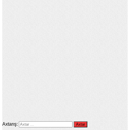
Axtarış: