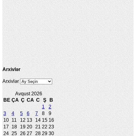
Arxivlər
Arxivlər
Avqust 2026
BE
ÇA
Ç
CA
C
Ş
B
1
2
3
4
5
6
7
8
9
10
11
12
13
14
15
16
17
18
19
20
21
22
23
24
25
26
27
28
29
30