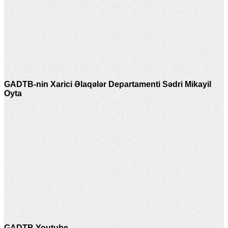
GADTB-nin Xarici Əlaqələr Departamenti Sədri Mikayil
Oyta
GADTB Youtube