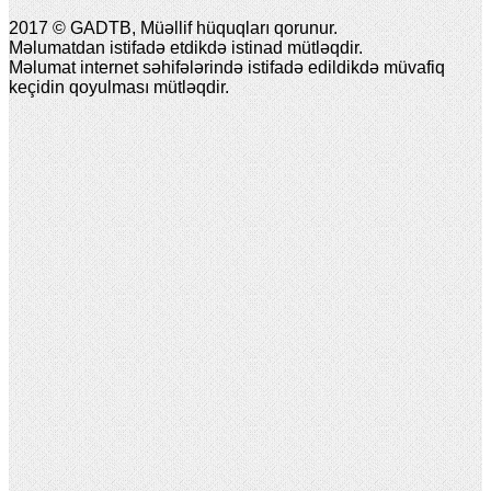
2017 © GADTB, Müəllif hüquqları qorunur.
Məlumatdan istifadə etdikdə istinad mütləqdir.
Məlumat internet səhifələrində istifadə edildikdə müvafiq
keçidin qoyulması mütləqdir.