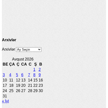
Arxivlər
Arxivlər
Avqust 2026
BE
ÇA
Ç
CA
C
Ş
B
1
2
3
4
5
6
7
8
9
10
11
12
13
14
15
16
17
18
19
20
21
22
23
24
25
26
27
28
29
30
31
« İyl