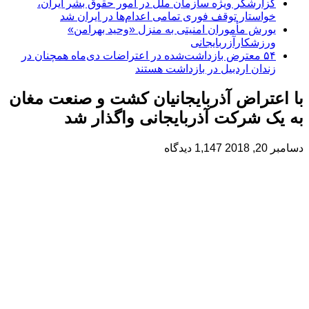
گزارشگر ویژه سازمان ملل در امور حقوق بشر ایران،
خواستار توقف فوری تمامی اعدام‌ها در ایران شد
یورش مأموران امنیتی به منزل «وحید بهرامن»
ورزشکارآزربایجانی
۵۴ معترض بازداشت‌شده در اعتراضات دی‌ماه همچنان در
زندان اردبیل در بازداشت هستند
با اعتراض آذربایجانیان کشت و صنعت مغان
به یک شرکت آذربایجانی واگذار شد
دسامبر 20, 2018
1,147 دیدگاه