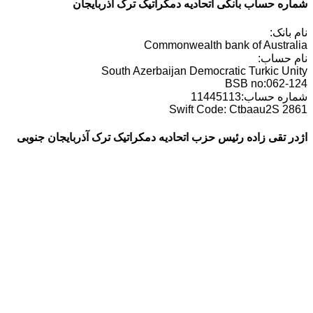
شماره حساب بانکی اتحادیه دمکراتیک ترک آذربایجان
نام بانک:
Commonwealth bank of Australia
نام حساب:
South Azerbaijan Democratic Turkic Unity
BSB no:062-124
شماره حساب:11445113
Swift Code: Ctbaau2S 2861
اژدر تقی زاده رئیس حزب اتحادیه دمکراتیک ترک آذربایجان جنوبی