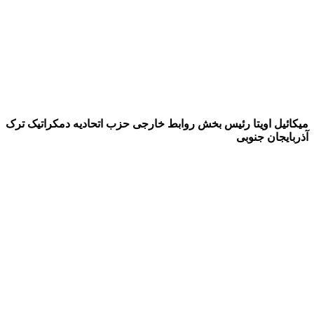
میکائیل اویتا رئیس بخش روابط خارجی حزب اتحادیه دمکراتیک ترک
آذربایجان جنوبی