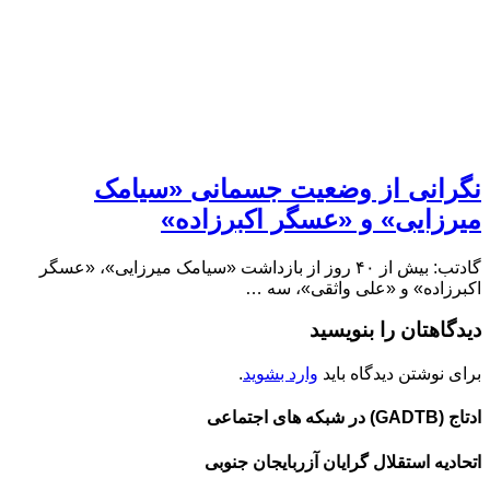
نگرانی از وضعیت جسمانی «سیامک
میرزایی» و «عسگر اکبرزاده»
گادتب: بیش از ۴۰ روز از بازداشت «سیامک میرزایی»، «عسگر
اکبرزاده» و «علی واثقی»، سه …
دیدگاهتان را بنویسید
برای نوشتن دیدگاه باید
وارد بشوید
.
ادتاج (GADTB) در شبکه های اجتماعی
اتحادیه استقلال گرایان آزربایجان جنوبی