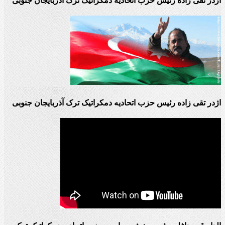
اژدر تقی زاده رئیس حزب اتحادیه دمکراتیک ترک آذربایجان جنوبی
اژدر تقی زاده رئیس حزب اتحادیه دمکراتیک ترک آذربایجان جنوبی