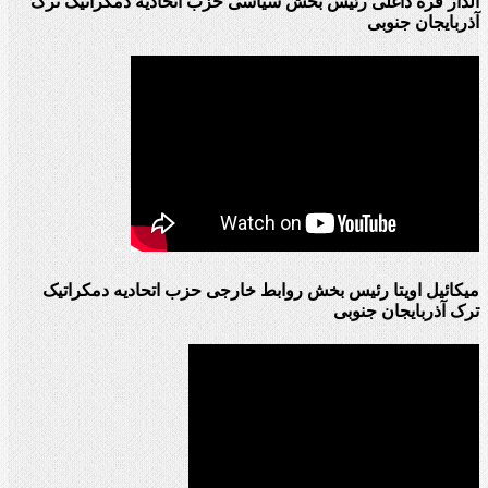
الدار قره داغلی رئیس بخش سیاسی حزب اتحادیه دمکراتیک ترک
آذربایجان جنوبی
میکائیل اویتا رئیس بخش روابط خارجی حزب اتحادیه دمکراتیک
ترک آذربایجان جنوبی