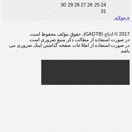
30
29
28
27
26
25
24
31
« جولای
2017 © ادتاج (GADTB)، حقوق مؤلف محفوظ است.
در صورت استفاده از مطالب ذکر منبع ضروری است.
در صورت استفاده از اطلاعات صفحه گذاشتن لینک ضروری می
باشد.