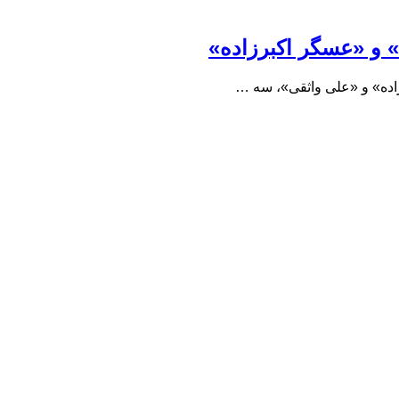
 و «عسگر اکبرزاده»