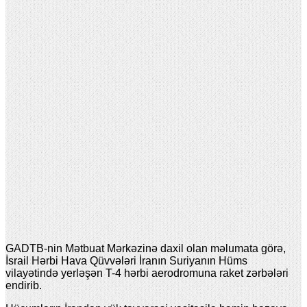
GADTB-nin Mətbuat Mərkəzinə daxil olan məlumata görə,
İsrail Hərbi Hava Qüvvələri İranın Suriyanın Hüms
vilayətində yerləşən T-4 hərbi aerodromuna raket zərbələri
endirib.