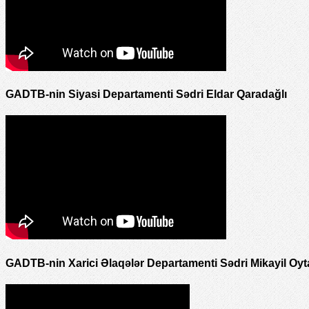
GADTB-nin Siyasi Departamenti Sədri Eldar Qaradağlı
GADTB-nin Xarici Əlaqələr Departamenti Sədri Mikayil Oyt