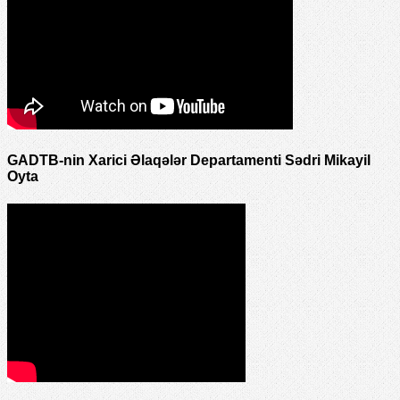
GADTB-nin Xarici Əlaqələr Departamenti Sədri Mikayil
Oyta