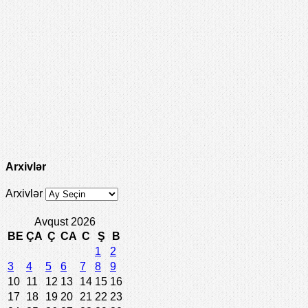
Arxivlər
Arxivlər
Avqust 2026
BE
ÇA
Ç
CA
C
Ş
B
1
2
3
4
5
6
7
8
9
10
11
12
13
14
15
16
17
18
19
20
21
22
23