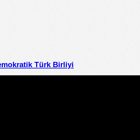
kratik Türk Birliyi