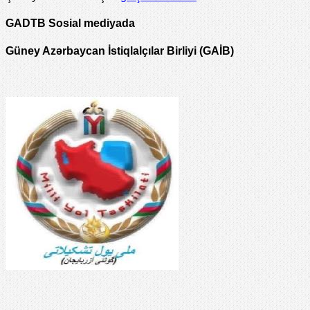
GADTB Sosial mediyada
Güney Azərbaycan İstiqlalçılar Birliyi (GAİB)