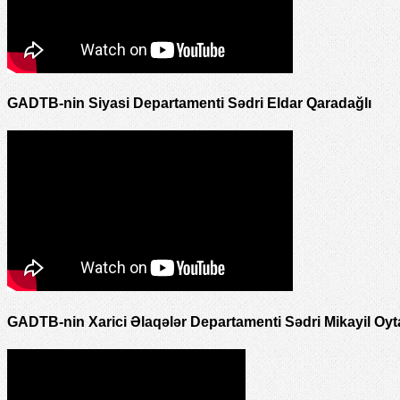
GADTB-nin Siyasi Departamenti Sədri Eldar Qaradağlı
GADTB-nin Xarici Əlaqələr Departamenti Sədri Mikayil Oyt