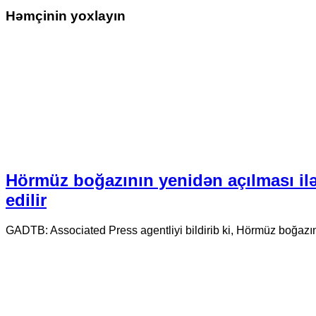
Həmçinin yoxlayın
Hörmüz boğazının yenidən açılması ilə
edilir
GADTB: Associated Press agentliyi bildirib ki, Hörmüz boğazını