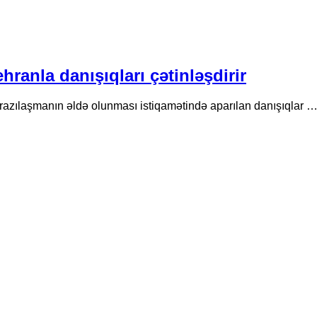
Tehranla danışıqları çətinləşdirir
a razılaşmanın əldə olunması istiqamətində aparılan danışıqlar 