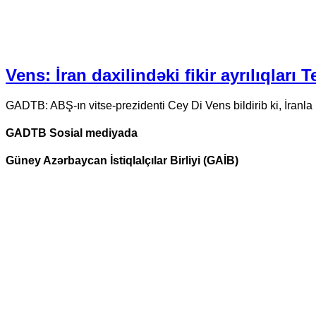
Vens: İran daxilindəki fikir ayrılıqları 
GADTB: ABŞ-ın vitse-prezidenti Cey Di Vens bildirib ki, İranl
GADTB Sosial mediyada
Güney Azərbaycan İstiqlalçılar Birliyi (GAİB)