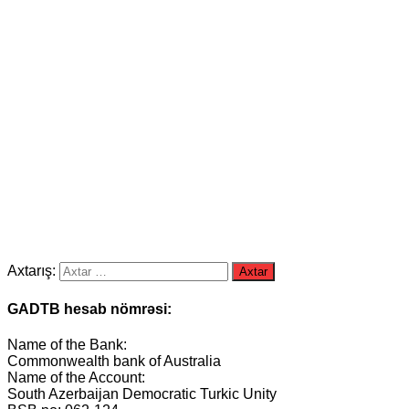
Axtarış:
GADTB hesab nömrəsi:
Name of the Bank:
Commonwealth bank of Australia
Name of the Account:
South Azerbaijan Democratic Turkic Unity