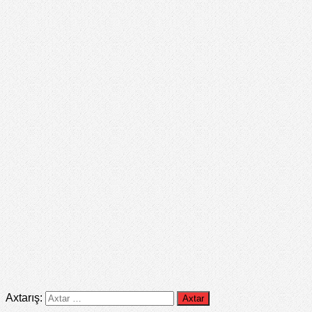
Axtarış: