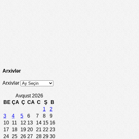
Arxivlər
Arxivlər
Avqust 2026
BE
ÇA
Ç
CA
C
Ş
B
1
2
3
4
5
6
7
8
9
10
11
12
13
14
15
16
17
18
19
20
21
22
23
24
25
26
27
28
29
30