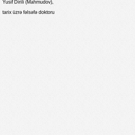
Yusif Dirili (Mahmudov),
tarix üzrə fəlsəfə doktoru