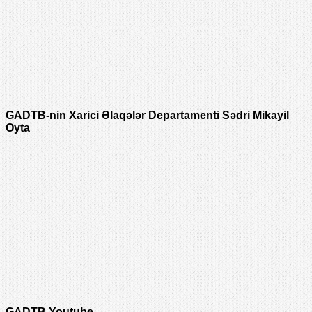
GADTB-nin Xarici Əlaqələr Departamenti Sədri Mikayil
Oyta
GADTB Youtube