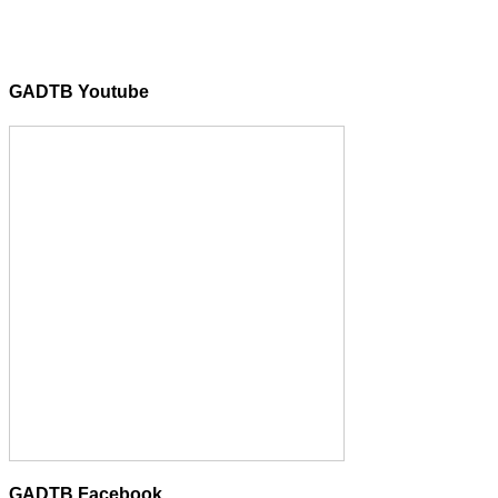
GADTB Youtube
GADTB Facebook