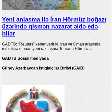
Yeni anlaşma ilə İran Hörmüz boğazı
üzərində qismən nəzarət əldə edə
bilər
GADTB: “Reuters” xəbər verir ki, İran və Oman arasında
müzakirə olunan yeni razılaşma Tehrana Hörmüz …
GADTB Sosial mediyada
Güney Azərbaycan İstiqlalçılar Birliyi (GAİB)