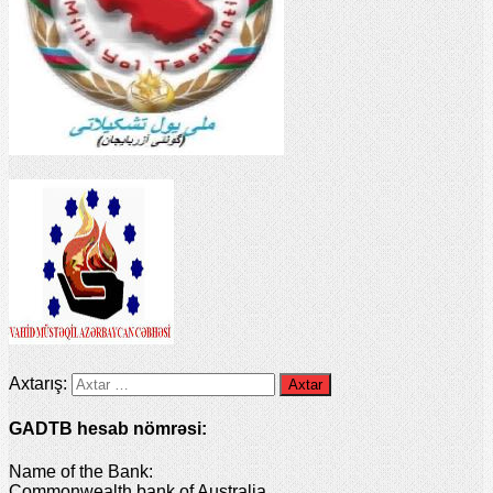
Axtarış:
GADTB hesab nömrəsi:
Name of the Bank:
Commonwealth bank of Australia