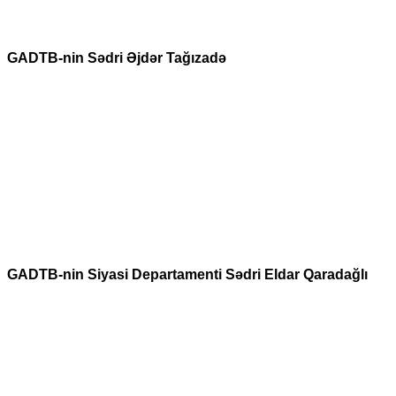
GADTB-nin Sədri Əjdər Tağızadə
GADTB-nin Siyasi Departamenti Sədri Eldar Qaradağlı