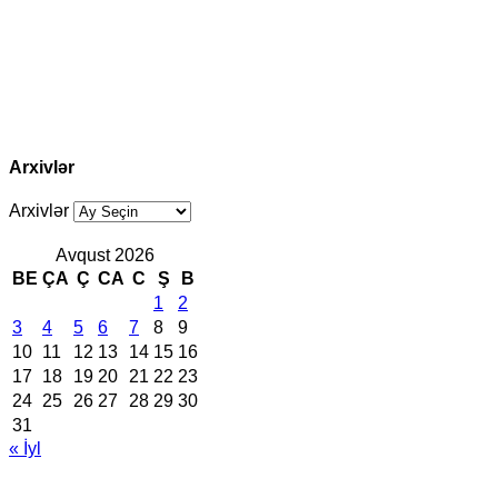
Arxivlər
Arxivlər
Avqust 2026
BE
ÇA
Ç
CA
C
Ş
B
1
2
3
4
5
6
7
8
9
10
11
12
13
14
15
16
17
18
19
20
21
22
23
24
25
26
27
28
29
30
31
« İyl