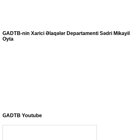
GADTB-nin Xarici Əlaqələr Departamenti Sədri Mikayil
Oyta
GADTB Youtube