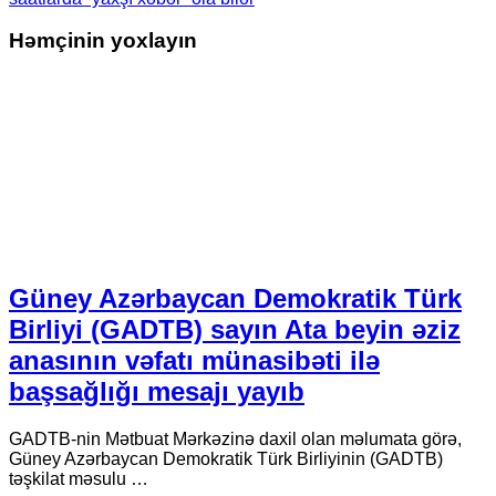
Həmçinin yoxlayın
Güney Azərbaycan Demokratik Türk
Birliyi (GADTB) sayın Ata beyin əziz
anasının vəfatı münasibəti ilə
başsağlığı mesajı yayıb
GADTB-nin Mətbuat Mərkəzinə daxil olan məlumata görə,
Güney Azərbaycan Demokratik Türk Birliyinin (GADTB)
təşkilat məsulu …