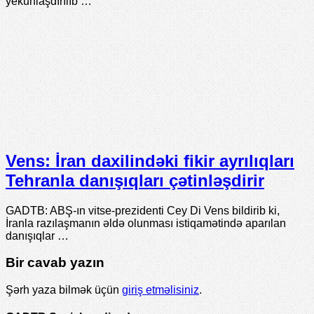
yekunlaşdırılıb …
Vens: İran daxilindəki fikir ayrılıqları
Tehranla danışıqları çətinləşdirir
GADTB: ABŞ-ın vitse-prezidenti Cey Di Vens bildirib ki,
İranla razılaşmanın əldə olunması istiqamətində aparılan
danışıqlar …
Bir cavab yazın
Şərh yaza bilmək üçün
giriş etməlisiniz
.