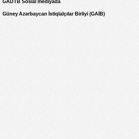
GADTB Sosial mediyada
Güney Azərbaycan İstiqlalçılar Birliyi (GAİB)