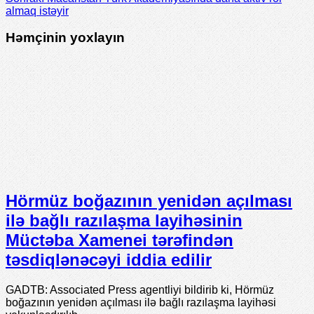
almaq istəyir
Həmçinin yoxlayın
Hörmüz boğazının yenidən açılması
ilə bağlı razılaşma layihəsinin
Müctəba Xamenei tərəfindən
təsdiqlənəcəyi iddia edilir
GADTB: Associated Press agentliyi bildirib ki, Hörmüz
boğazının yenidən açılması ilə bağlı razılaşma layihəsi