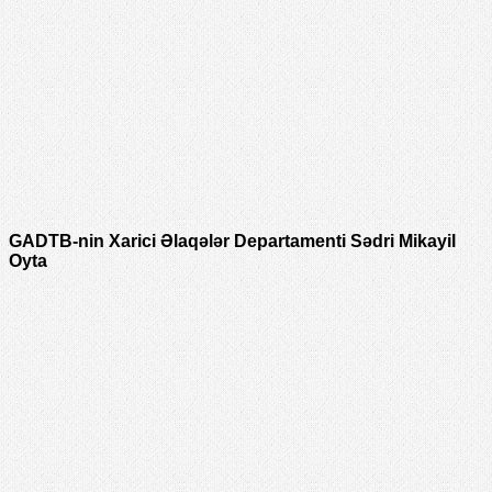
GADTB-nin Xarici Əlaqələr Departamenti Sədri Mikayil
Oyta