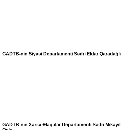
GADTB-nin Siyasi Departamenti Sədri Eldar Qaradağlı
GADTB-nin Xarici Əlaqələr Departamenti Sədri Mikayil
Oyta