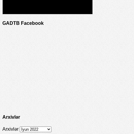
GADTB Facebook
Arxivlər
Arxivlər