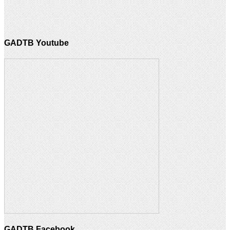
GADTB Youtube
GADTB Facebook