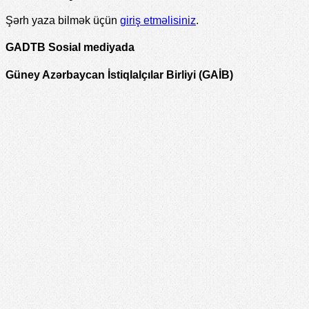
Şərh yaza bilmək üçün
giriş etməlisiniz
.
GADTB Sosial mediyada
Güney Azərbaycan İstiqlalçılar Birliyi (GAİB)