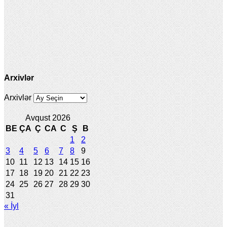
Arxivlər
Arxivlər
Avqust 2026
BE
ÇA
Ç
CA
C
Ş
B
1
2
3
4
5
6
7
8
9
10
11
12
13
14
15
16
17
18
19
20
21
22
23
24
25
26
27
28
29
30
31
« İyl