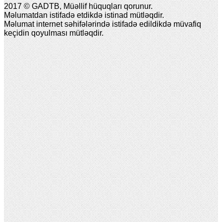
2017 © GADTB, Müəllif hüquqları qorunur.
Məlumatdan istifadə etdikdə istinad mütləqdir.
Məlumat internet səhifələrində istifadə edildikdə müvafiq
keçidin qoyulması mütləqdir.