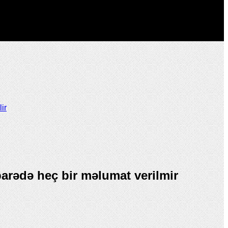
ir
 barədə heç bir məlumat verilmir