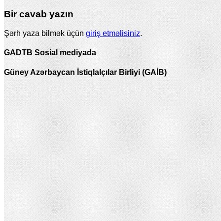
Bir cavab yazın
Şərh yaza bilmək üçün
giriş etməlisiniz
.
GADTB Sosial mediyada
Güney Azərbaycan İstiqlalçılar Birliyi (GAİB)