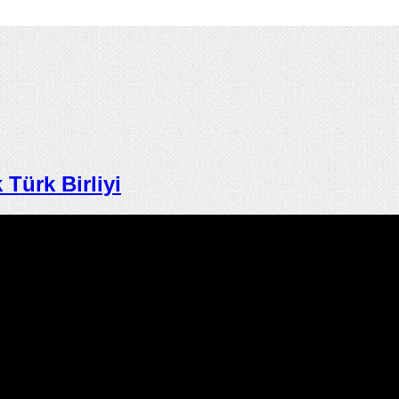
ürk Birliyi