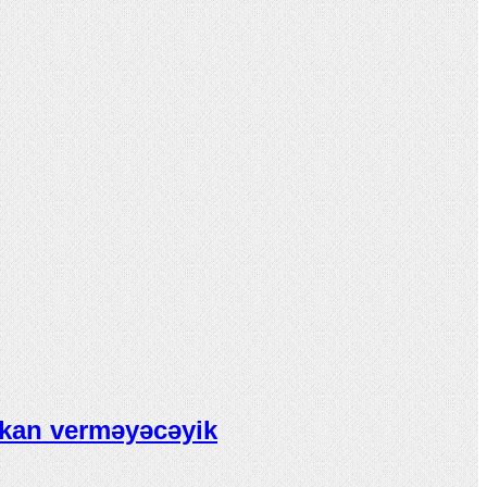
mkan verməyəcəyik