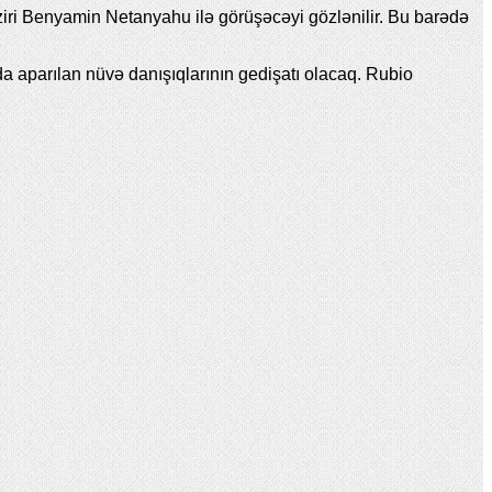
aziri Benyamin Netanyahu ilə görüşəcəyi gözlənilir. Bu barədə
a aparılan nüvə danışıqlarının gedişatı olacaq. Rubio