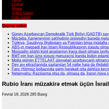
Linklər
Əlaqə
Video Galeri
Foto Galeri
Qaynar xəbər
Güney Azərbaycan Demokratik Türk Birliyi (GADTB) sayın 
Müctəba Xameneyinin səhhətinin pisləşdiyi barədə məlu
Türkiyə, Səudiyyə Ərəbistanı və Pakistan birgə müdafiə s
ABŞ-ın məqsədi İran İslam Respublikasının süqutu olmal
Mossadın silahlı kürd qruplarının İrana daxil olması layih
BMT-nin İran üzrə xüsusi məruzəçisi İranda bütün edamla
Molla rejimin ETTELAAT qüvvələri azərbaycanlı idmanç
Dey ayı etirazlarında saxlanılan 54 nəfər hələ də Ərdəb
Fars: Hörmüz boğazında gəmi hərəkəti orta dəhlizə keçir
Netanyahu: Razılaşma olsa da, olmasa da, İranın nüvə 
Rubio İranı müzakirə etmək üçün İsrail
Fevral 19, 2026
285 Baxış