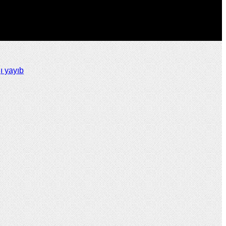
ı yayıb