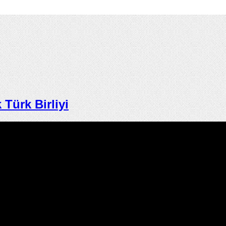
ürk Birliyi