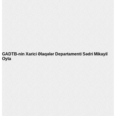
GADTB-nin Xarici Əlaqələr Departamenti Sədri Mikayil
Oyta