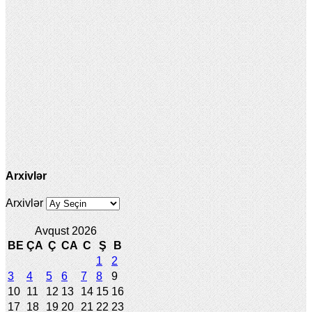
Arxivlər
Arxivlər
Avqust 2026
BE
ÇA
Ç
CA
C
Ş
B
1
2
3
4
5
6
7
8
9
10
11
12
13
14
15
16
17
18
19
20
21
22
23