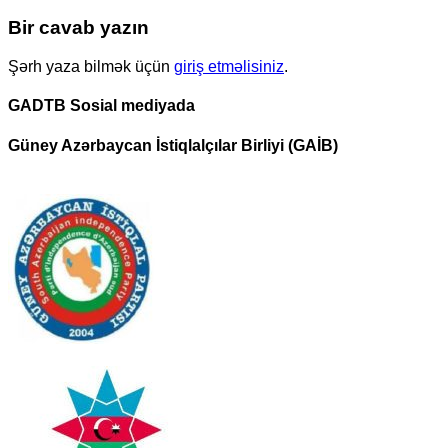
Bir cavab yazın
Şərh yaza bilmək üçün
giriş etməlisiniz
.
GADTB Sosial mediyada
Güney Azərbaycan İstiqlalçılar Birliyi (GAİB)