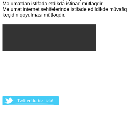
Məlumatdan istifadə etdikdə istinad mütləqdir.
Məlumat internet səhifələrində istifadə edildikdə müvafiq
keçidin qoyulması mütləqdir.