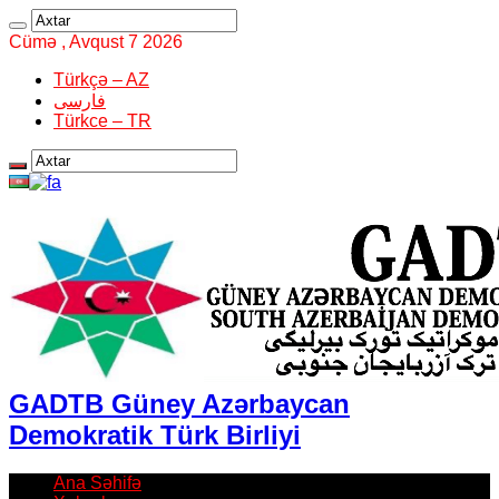
Cümə , Avqust 7 2026
Türkçə – AZ
فارسی
Türkce – TR
GADTB Güney Azərbaycan
Demokratik Türk Birliyi
Ana Səhifə