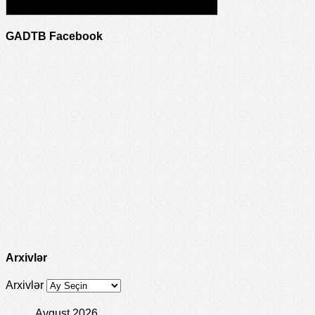
GADTB Facebook
Arxivlər
Arxivlər
Avqust 2026