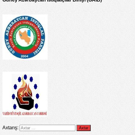
Axtarış: