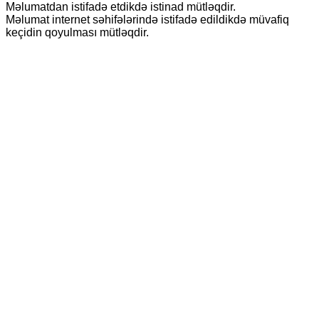
Məlumatdan istifadə etdikdə istinad mütləqdir.
Məlumat internet səhifələrində istifadə edildikdə müvafiq
keçidin qoyulması mütləqdir.