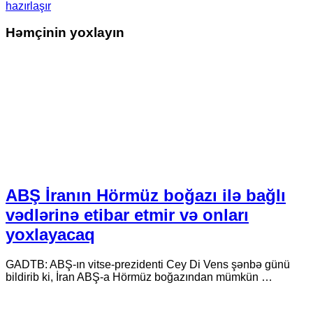
hazırlaşır
Həmçinin yoxlayın
ABŞ İranın Hörmüz boğazı ilə bağlı
vədlərinə etibar etmir və onları
yoxlayacaq
GADTB: ABŞ-ın vitse-prezidenti Cey Di Vens şənbə günü
bildirib ki, İran ABŞ-a Hörmüz boğazından mümkün …