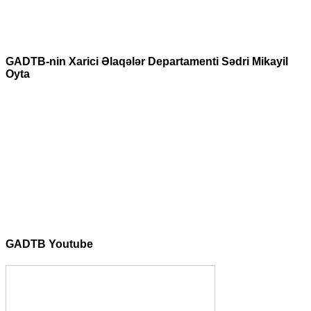
GADTB-nin Xarici Əlaqələr Departamenti Sədri Mikayil
Oyta
GADTB Youtube