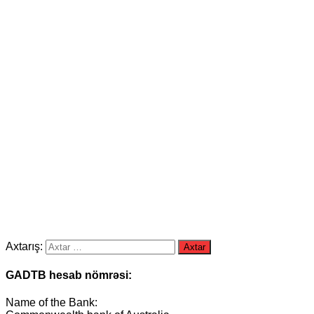
Axtarış:
GADTB hesab nömrəsi:
Name of the Bank: