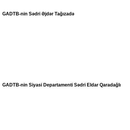
GADTB-nin Sədri Əjdər Tağızadə
GADTB-nin Siyasi Departamenti Sədri Eldar Qaradağlı