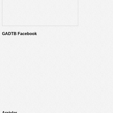
GADTB Facebook
Arxivlər