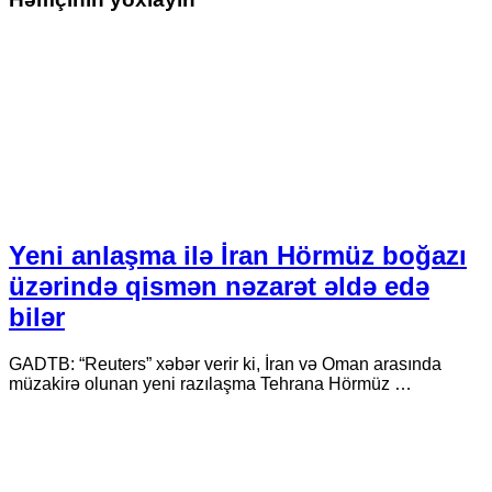
Yeni anlaşma ilə İran Hörmüz boğazı
üzərində qismən nəzarət əldə edə
bilər
GADTB: “Reuters” xəbər verir ki, İran və Oman arasında
müzakirə olunan yeni razılaşma Tehrana Hörmüz …