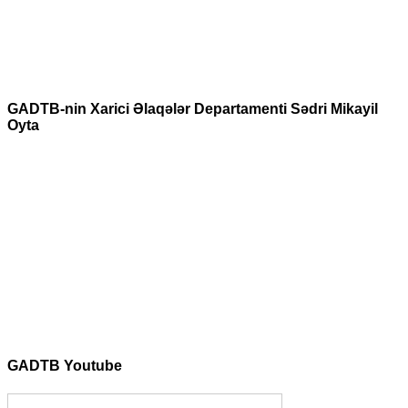
GADTB-nin Xarici Əlaqələr Departamenti Sədri Mikayil
Oyta
GADTB Youtube