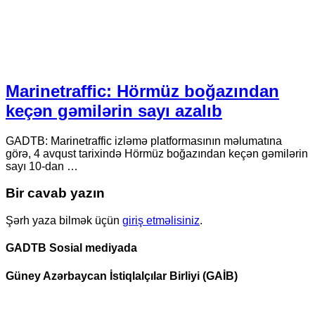
Marinetraffic: Hörmüz boğazından
keçən gəmilərin sayı azalıb
GADTB: Marinetraffic izləmə platformasının məlumatına
görə, 4 avqust tarixində Hörmüz boğazından keçən gəmilərin
sayı 10-dan …
Bir cavab yazın
Şərh yaza bilmək üçün
giriş etməlisiniz
.
GADTB Sosial mediyada
Güney Azərbaycan İstiqlalçılar Birliyi (GAİB)