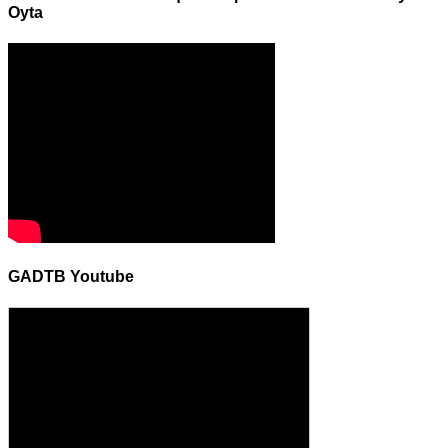
Oyta
GADTB Youtube