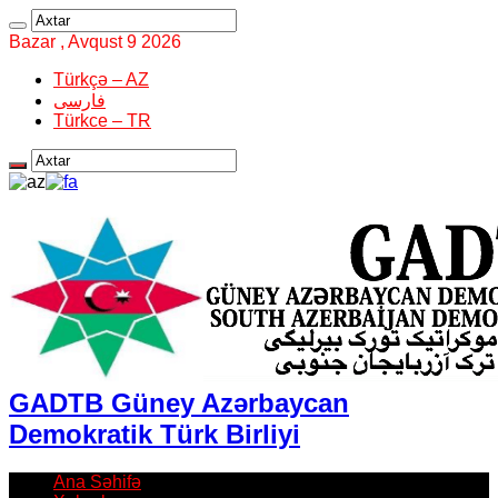
Bazar , Avqust 9 2026
Türkçə – AZ
فارسی
Türkce – TR
GADTB Güney Azərbaycan
Demokratik Türk Birliyi
Ana Səhifə