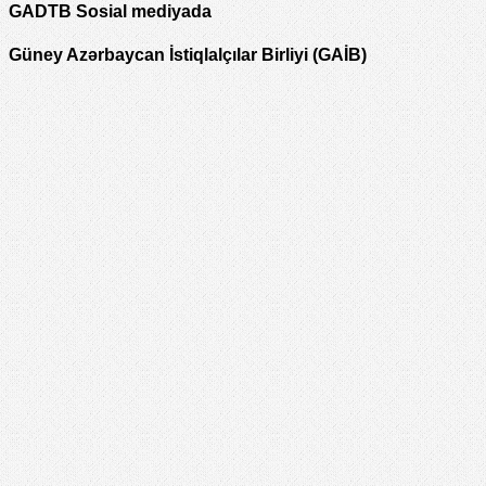
GADTB Sosial mediyada
Güney Azərbaycan İstiqlalçılar Birliyi (GAİB)