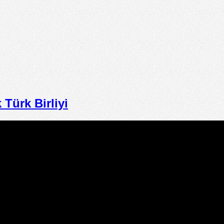
ürk Birliyi