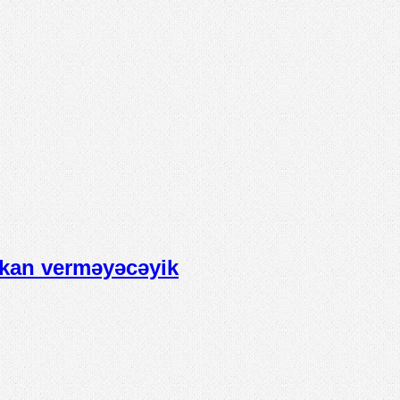
mkan verməyəcəyik