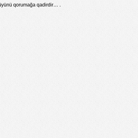
nlüyünü qorumağa qadirdir… .