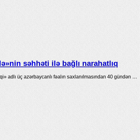
»nin səhhəti ilə bağlı narahatlıq
» adlı üç azərbaycanlı fəalın saxlanılmasından 40 gündən …