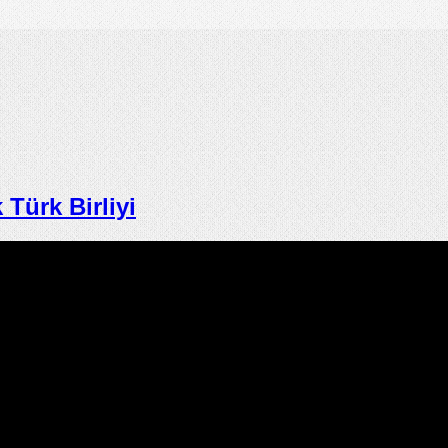
ürk Birliyi