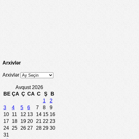
Arxivlər
Arxivlər
Avqust 2026
BE
ÇA
Ç
CA
C
Ş
B
1
2
3
4
5
6
7
8
9
10
11
12
13
14
15
16
17
18
19
20
21
22
23
24
25
26
27
28
29
30
31