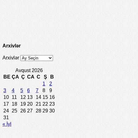
Arxivlər
Arxivlər
Avqust 2026
BE
ÇA
Ç
CA
C
Ş
B
1
2
3
4
5
6
7
8
9
10
11
12
13
14
15
16
17
18
19
20
21
22
23
24
25
26
27
28
29
30
31
« İyl