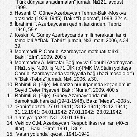
“Türk dünyası araşdırmaları” jurnalı, №121, avqust
1999.
Həsənli C. Güney Azərbaycan Tehran-Bakı-Moskva
arasında (1939-1945). Bakı: “Diplomat”, 1998, 324 s.
İbrahimi F. Azərbaycanın qədim tarixindən. Təbriz,
1946, 59 s.
Kəskin A. Güney Azərbaycanda milli hərəkatın tarixi
təməlləri // “Bakı-Təbriz” jurnalı, №3, mart, 2006, s.34-
39.
Məmmədli P. Cənubi Azərbaycan mətbuatı tarixi. –
Bakı: “Elm”, 2009, 200 s.
Məmmədov A. Mircəfər Bağırov və Cənubi Azərbaycan.
F№1, siy, №90, iş №71 ÜİK (b)PMK İ.V.Stalin yoldaşa
Cənubi Azərbaycanda vəziyyətlə bağlı bəzi məsələlər”)
// “Bakı-Təbriz” jurnalı, №4, 2006, s.30.
Rəhimli Ə. (Bije). Mübarizə burulğanında keçən ömür:
Seyid Cəfər Pişəvəri. Bakı: “Nurlar”, 2009, 400 s.
Rəhimli Ə. (Bije). Güney Azərbaycanda milli-
demokratik hərəkat (1941-1946). Bakı: “Meqa”, -208 s.
“Şahin” qəzeti. 27.01.1941; 23.12.1941; 28.12.1941;
31.12.1941; 04.01.1942; 27.01.1942; 23.02.1942.
“Urmiya” qəzeti. №1, 23.01.1946.
Vəkilov C.M. Azərbaycan Respublikası və İran (40-cı
illər). – Bakı: “Elm”, 1991, 136 s.
“Vətən yolunda” qəzeti. 1941-1942