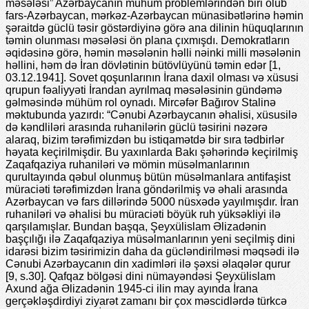
məsələsi” Azərbaycanın mühüm problemlərindən biri olub
fars-Azərbaycan, mərkəz-Azərbaycan münasibətlərinə həmin
şəraitdə güclü təsir göstərdiyinə görə ana dilinin hüquqlarının
təmin olunması məsələsi ön plana çıxmışdı. Demokratların
əqidəsinə görə, həmin məsələnin həlli nəinki milli məsələnin
həllini, həm də İran dövlətinin bütövlüyünü təmin edər [1,
03.12.1941]. Sovet qoşunlarının İrana daxil olması və xüsusi
qrupun fəaliyyəti İrandan ayrılmaq məsələsinin gündəmə
gəlməsində mühüm rol oynadı. Mircəfər Bağırov Stalinə
məktubunda yazırdı: “Cənubi Azərbaycanın əhalisi, xüsusilə
də kəndliləri arasında ruhanilərin güclü təsirini nəzərə
alaraq, bizim tərəfimizdən bu istiqamətdə bir sıra tədbirlər
həyata keçirilmişdir. Bu yaxınlarda Bakı şəhərində keçirilmiş
Zaqafqaziya ruhaniləri və mömin müsəlmanlarının
qurultayında qəbul olunmuş bütün müsəlmanlara antifaşist
müraciəti tərəfimizdən İrana göndərilmiş və əhali arasında
Azərbaycan və fars dillərində 5000 nüsxədə yayılmışdır. İran
ruhaniləri və əhalisi bu müraciəti böyük ruh yüksəkliyi ilə
qarşılamışlar. Bundan başqa, Şeyxülislam Əlizadənin
başçılığı ilə Zaqafqaziya müsəlmanlarının yeni seçilmiş dini
idarəsi bizim təsirimizin daha da gücləndirilməsi məqsədi ilə
Cənubi Azərbaycanın din xadimləri ilə şəxsi əlaqələr qurur
[9, s.30]. Qafqaz bölgəsi dini nümayəndəsi Şeyxülislam
Axund ağa Əlizadənin 1945-ci ilin may ayında İrana
gerçəkləşdirdiyi ziyarət zamanı bir çox məscidlərdə türkcə