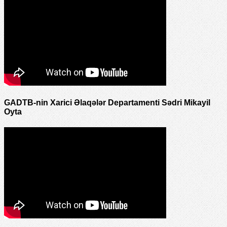
GADTB-nin Xarici Əlaqələr Departamenti Sədri Mikayil
Oyta