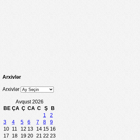
Arxivlər
Arxivlər
Avqust 2026
BE
ÇA
Ç
CA
C
Ş
B
1
2
3
4
5
6
7
8
9
10
11
12
13
14
15
16
17
18
19
20
21
22
23