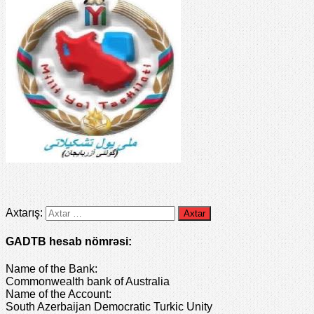
Axtarış:
GADTB hesab nömrəsi:
Name of the Bank:
Commonwealth bank of Australia
Name of the Account:
South Azerbaijan Democratic Turkic Unity