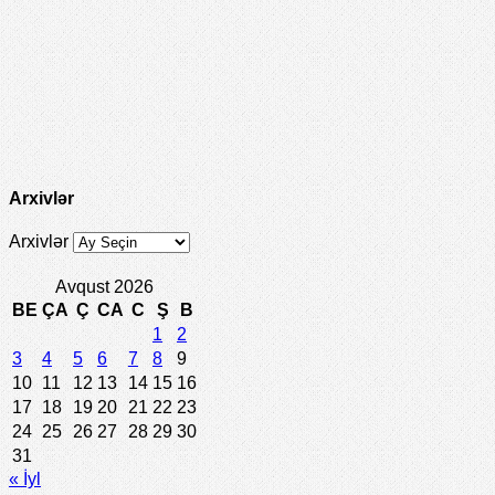
Arxivlər
Arxivlər
Avqust 2026
BE
ÇA
Ç
CA
C
Ş
B
1
2
3
4
5
6
7
8
9
10
11
12
13
14
15
16
17
18
19
20
21
22
23
24
25
26
27
28
29
30
31
« İyl