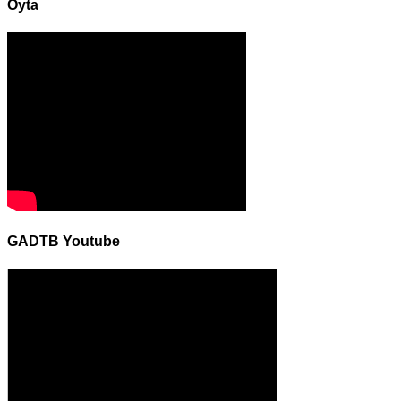
Oyta
GADTB Youtube