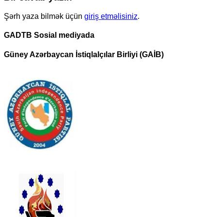
Şərh yaza bilmək üçün
giriş etməlisiniz
.
GADTB Sosial mediyada
Güney Azərbaycan İstiqlalçılar Birliyi (GAİB)