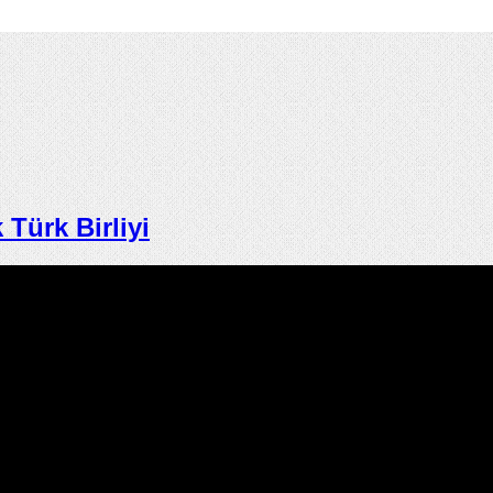
ürk Birliyi