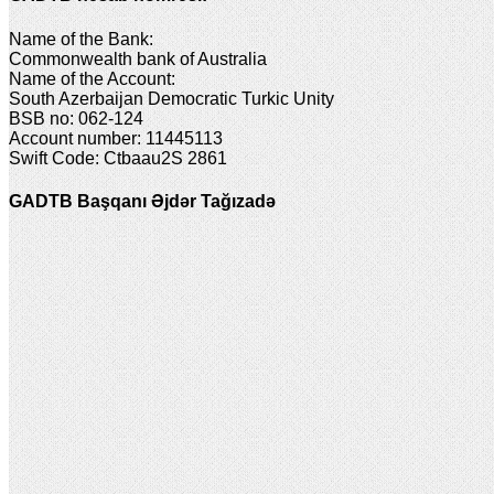
Name of the Bank:
Commonwealth bank of Australia
Name of the Account:
South Azerbaijan Democratic Turkic Unity
BSB no: 062-124
Account number: 11445113
Swift Code: Ctbaau2S 2861
GADTB Başqanı Əjdər Tağızadə