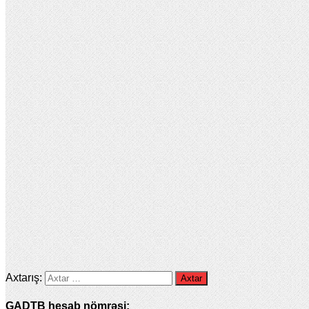
Axtarış:
GADTB hesab nömrəsi: