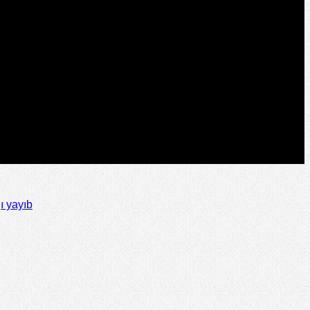
ı yayıb