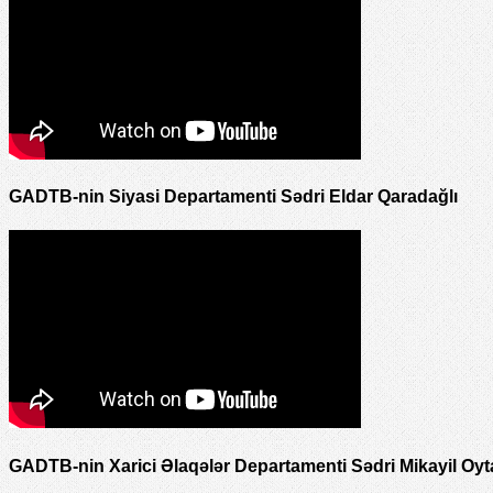
GADTB-nin Siyasi Departamenti Sədri Eldar Qaradağlı
GADTB-nin Xarici Əlaqələr Departamenti Sədri Mikayil Oyt