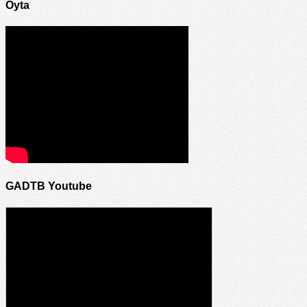
Oyta
GADTB Youtube