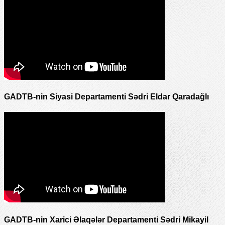
GADTB-nin Siyasi Departamenti Sədri Eldar Qaradağlı
GADTB-nin Xarici Əlaqələr Departamenti Sədri Mikayil