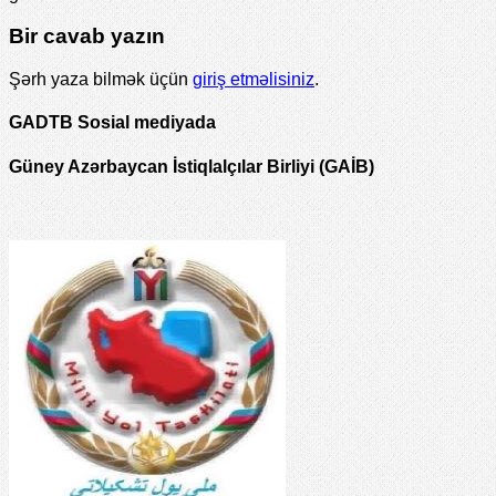
Bir cavab yazın
Şərh yaza bilmək üçün
giriş etməlisiniz
.
GADTB Sosial mediyada
Güney Azərbaycan İstiqlalçılar Birliyi (GAİB)