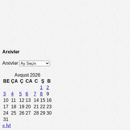
Arxivlər
Arxivlər
Avqust 2026
BE
ÇA
Ç
CA
C
Ş
B
1
2
3
4
5
6
7
8
9
10
11
12
13
14
15
16
17
18
19
20
21
22
23
24
25
26
27
28
29
30
31
« İyl