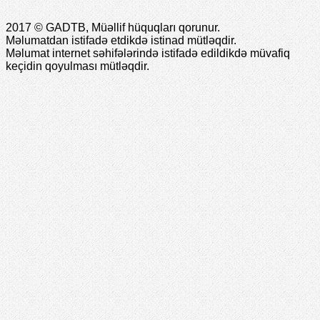
2017 © GADTB, Müəllif hüquqları qorunur.
Məlumatdan istifadə etdikdə istinad mütləqdir.
Məlumat internet səhifələrində istifadə edildikdə müvafiq
keçidin qoyulması mütləqdir.