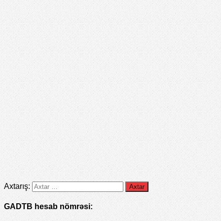
Axtarış:
GADTB hesab nömrəsi: