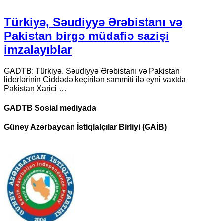
Türkiyə, Səudiyyə Ərəbistanı və
Pakistan birgə müdafiə sazişi
imzalayıblar
GADTB: Türkiyə, Səudiyyə Ərəbistanı və Pakistan
liderlərinin Ciddədə keçirilən sammiti ilə eyni vaxtda
Pakistan Xarici …
GADTB Sosial mediyada
Güney Azərbaycan İstiqlalçılar Birliyi (GAİB)