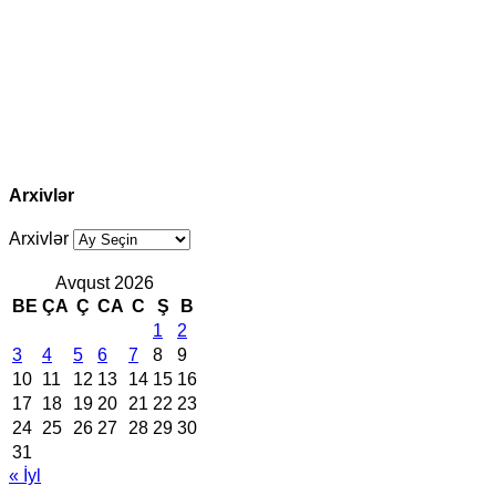
Arxivlər
Arxivlər
Avqust 2026
BE
ÇA
Ç
CA
C
Ş
B
1
2
3
4
5
6
7
8
9
10
11
12
13
14
15
16
17
18
19
20
21
22
23
24
25
26
27
28
29
30
31
« İyl