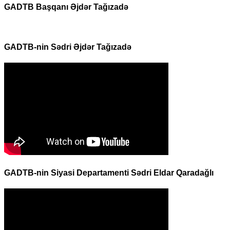
GADTB Başqanı Əjdər Tağızadə
GADTB-nin Sədri Əjdər Tağızadə
GADTB-nin Siyasi Departamenti Sədri Eldar Qaradağlı